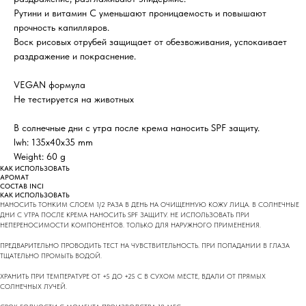
Рутини и витамин С уменьшают проницаемость и повышают
прочность капилляров.
Воск рисовых отрубей защищает от обезвоживания, успокаивает
раздражение и покраснение.
VEGAN формула
Не тестируется на животных
В солнечные дни с утра после крема наносить SPF защиту.
lwh: 135x40x35 mm
Weight: 60 g
КАК ИСПОЛЬЗОВАТЬ
АРОМАТ
СОСТАВ INCI
КАК ИСПОЛЬЗОВАТЬ
НАНОСИТЬ ТОНКИМ СЛОЕМ 1/2 РАЗА В ДЕНЬ НА ОЧИЩЕННУЮ КОЖУ ЛИЦА. В СОЛНЕЧНЫЕ
ДНИ С УТРА ПОСЛЕ КРЕМА НАНОСИТЬ SPF ЗАЩИТУ. НЕ ИСПОЛЬЗОВАТЬ ПРИ
НЕПЕРЕНОСИМОСТИ КОМПОНЕНТОВ. ТОЛЬКО ДЛЯ НАРУЖНОГО ПРИМЕНЕНИЯ.
ПРЕДВАРИТЕЛЬНО ПРОВОДИТЬ ТЕСТ НА ЧУВСТВИТЕЛЬНОСТЬ. ПРИ ПОПАДАНИИ В ГЛАЗА
ТЩАТЕЛЬНО ПРОМЫТЬ ВОДОЙ.
ХРАНИТЬ ПРИ ТЕМПЕРАТУРЕ ОТ +5 ДО +25 С В СУХОМ МЕСТЕ, ВДАЛИ ОТ ПРЯМЫХ
СОЛНЕЧНЫХ ЛУЧЕЙ.