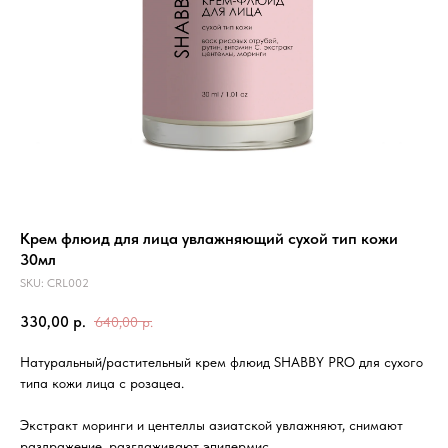
Крем флюид для лица увлажняющий сухой тип кожи
30мл
SKU:
CRL002
330,00
р.
640,00
р.
Натуральный/растительный крем флюид SHABBY PRO для сухого
типа кожи лица с розацеа.
Экстракт моринги и центеллы азиатской увлажняют, снимают
раздражение, разглаживают эпидермис.