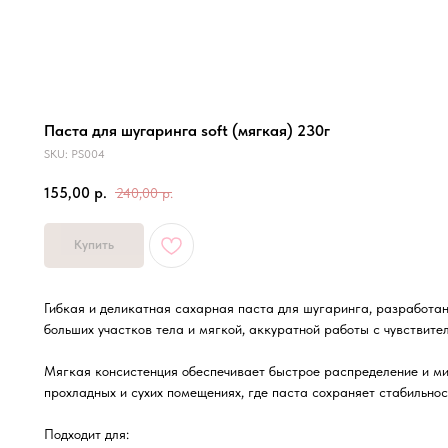
Паста для шугаринга soft (мягкая) 230г
SKU:
PS004
155,00
р.
240,00
р.
Купить
Гибкая и деликатная сахарная паста для шугаринга, разработан
больших участков тела и мягкой, аккуратной работы с чувствите
Мягкая консистенция обеспечивает быстрое распределение и ми
прохладных и сухих помещениях, где паста сохраняет стабильнос
Подходит для: