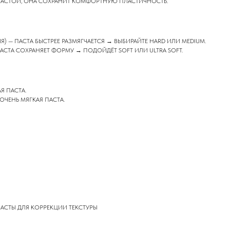
ПАСТОЙ, ОНА СОХРАНИТ КОМФОРТНУЮ ПЛАСТИЧНОСТЬ.
) — ПАСТА БЫСТРЕЕ РАЗМЯГЧАЕТСЯ → ВЫБИРАЙТЕ HARD ИЛИ MEDIUM.
СТА СОХРАНЯЕТ ФОРМУ → ПОДОЙДЁТ SOFT ИЛИ ULTRA SOFT.
Я ПАСТА.
ЧЕНЬ МЯГКАЯ ПАСТА.
АСТЫ ДЛЯ КОРРЕКЦИИ ТЕКСТУРЫ