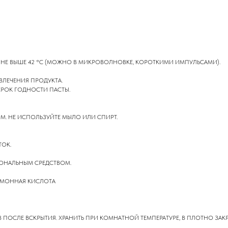
 НЕ ВЫШЕ 42 °C (МОЖНО В МИКРОВОЛНОВКЕ, КОРОТКИМИ ИМПУЛЬСАМИ).
ВЛЕЧЕНИЯ ПРОДУКТА.
СРОК ГОДНОСТИ ПАСТЫ.
. НЕ ИСПОЛЬЗУЙТЕ МЫЛО ИЛИ СПИРТ.
ТОК.
ИОНАЛЬНЫМ СРЕДСТВОМ.
ЛИМОННАЯ КИСЛОТА
 ПОСЛЕ ВСКРЫТИЯ. ХРАНИТЬ ПРИ КОМНАТНОЙ ТЕМПЕРАТУРЕ, В ПЛОТНО ЗАКРЫ