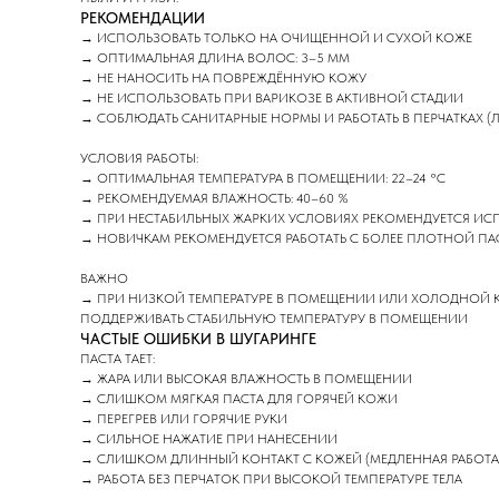
РЕКОМЕНДАЦИИ
→ ИСПОЛЬЗОВАТЬ ТОЛЬКО НА ОЧИЩЕННОЙ И СУХОЙ КОЖЕ
→ ОПТИМАЛЬНАЯ ДЛИНА ВОЛОС: 3–5 ММ
→ НЕ НАНОСИТЬ НА ПОВРЕЖДЁННУЮ КОЖУ
→ НЕ ИСПОЛЬЗОВАТЬ ПРИ ВАРИКОЗЕ В АКТИВНОЙ СТАДИИ
→ СОБЛЮДАТЬ САНИТАРНЫЕ НОРМЫ И РАБОТАТЬ В ПЕРЧАТКАХ
УСЛОВИЯ РАБОТЫ:
→ ОПТИМАЛЬНАЯ ТЕМПЕРАТУРА В ПОМЕЩЕНИИ: 22–24 °C
→ РЕКОМЕНДУЕМАЯ ВЛАЖНОСТЬ: 40–60 %
→ ПРИ НЕСТАБИЛЬНЫХ ЖАРКИХ УСЛОВИЯХ РЕКОМЕНДУЕТСЯ ИС
→ НОВИЧКАМ РЕКОМЕНДУЕТСЯ РАБОТАТЬ С БОЛЕЕ ПЛОТНОЙ П
ВАЖНО
→ ПРИ НИЗКОЙ ТЕМПЕРАТУРЕ В ПОМЕЩЕНИИ ИЛИ ХОЛОДНОЙ КО
ПОДДЕРЖИВАТЬ СТАБИЛЬНУЮ ТЕМПЕРАТУРУ В ПОМЕЩЕНИИ
ЧАСТЫЕ ОШИБКИ В ШУГАРИНГЕ
ПАСТА ТАЕТ:
→ ЖАРА ИЛИ ВЫСОКАЯ ВЛАЖНОСТЬ В ПОМЕЩЕНИИ
→ СЛИШКОМ МЯГКАЯ ПАСТА ДЛЯ ГОРЯЧЕЙ КОЖИ
→ ПЕРЕГРЕВ ИЛИ ГОРЯЧИЕ РУКИ
→ СИЛЬНОЕ НАЖАТИЕ ПРИ НАНЕСЕНИИ
→ СЛИШКОМ ДЛИННЫЙ КОНТАКТ С КОЖЕЙ (МЕДЛЕННАЯ РАБОТА
→ РАБОТА БЕЗ ПЕРЧАТОК ПРИ ВЫСОКОЙ ТЕМПЕРАТУРЕ ТЕЛА