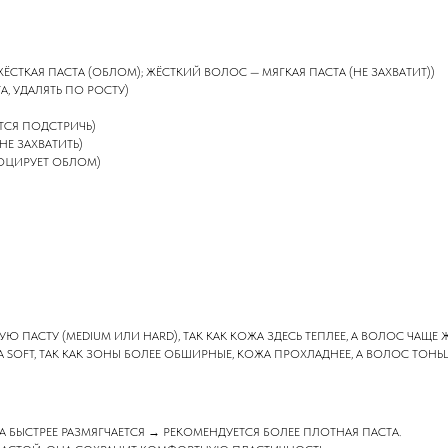
ТКАЯ ПАСТА (ОБЛОМ); ЖЁСТКИЙ ВОЛОС — МЯГКАЯ ПАСТА (НЕ ЗАХВАТИТ))
, УДАЛЯТЬ ПО РОСТУ)
ТСЯ ПОДСТРИЧЬ)
Е ЗАХВАТИТЬ)
ВОЦИРУЕТ ОБЛОМ)
 ПАСТУ (MEDIUM ИЛИ HARD), ТАК КАК КОЖА ЗДЕСЬ ТЕПЛЕЕ, А ВОЛОС ЧАЩЕ 
A SOFT, ТАК КАК ЗОНЫ БОЛЕЕ ОБШИРНЫЕ, КОЖА ПРОХЛАДНЕЕ, А ВОЛОС ТОНЬ
А БЫСТРЕЕ РАЗМЯГЧАЕТСЯ → РЕКОМЕНДУЕТСЯ БОЛЕЕ ПЛОТНАЯ ПАСТА.