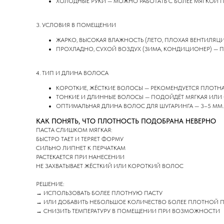
ХОЛОДНЫЕ РУКИ — МОЖНО РАБОТАТЬ С БОЛЕЕ МЯГКОЙ 
3. УСЛОВИЯ В ПОМЕЩЕНИИ
ЖАРКО, ВЫСОКАЯ ВЛАЖНОСТЬ (ЛЕТО, ПЛОХАЯ ВЕНТИЛЯЦИЯ
ПРОХЛАДНО, СУХОЙ ВОЗДУХ (ЗИМА, КОНДИЦИОНЕР) — ПА
4. ТИП И ДЛИНА ВОЛОСА
КОРОТКИЕ, ЖЁСТКИЕ ВОЛОСЫ — РЕКОМЕНДУЕТСЯ ПЛОТНА
ТОНКИЕ И ДЛИННЫЕ ВОЛОСЫ — ПОДОЙДЁТ МЯГКАЯ ИЛИ О
ОПТИМАЛЬНАЯ ДЛИНА ВОЛОС ДЛЯ ШУГАРИНГА — 3–5 ММ.
КАК ПОНЯТЬ, ЧТО ПЛОТНОСТЬ ПОДОБРАНА НЕВЕРНО
ПАСТА СЛИШКОМ МЯГКАЯ:
БЫСТРО ТАЕТ И ТЕРЯЕТ ФОРМУ
СИЛЬНО ЛИПНЕТ К ПЕРЧАТКАМ
РАСТЕКАЕТСЯ ПРИ НАНЕСЕНИИ
НЕ ЗАХВАТЫВАЕТ ЖЁСТКИЙ ИЛИ КОРОТКИЙ ВОЛОС
РЕШЕНИЕ:
→ ИСПОЛЬЗОВАТЬ БОЛЕЕ ПЛОТНУЮ ПАСТУ
→ ИЛИ ДОБАВИТЬ НЕБОЛЬШОЕ КОЛИЧЕСТВО БОЛЕЕ ПЛОТНОЙ П
→ СНИЗИТЬ ТЕМПЕРАТУРУ В ПОМЕЩЕНИИ ПРИ ВОЗМОЖНОСТИ