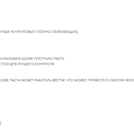
 (ЛУЧШЕ НИТРИЛОВЫХ ПЛОТНО ОБЛЕГАЮЩИХ)
ПОЛЬЗОВАТЬ БОЛЕЕ ПЛОТНУЮ ПАСТУ
АСТОЙ ДЛЯ ЛУЧШЕГО КОНТРОЛЯ
ЖЕ ПАСТА МОЖЕТ РАБОТАТЬ ЖЁСТЧЕ, ЧТО МОЖЕТ ПРИВЕСТИ К ОБЛОМУ ВОЛ
)