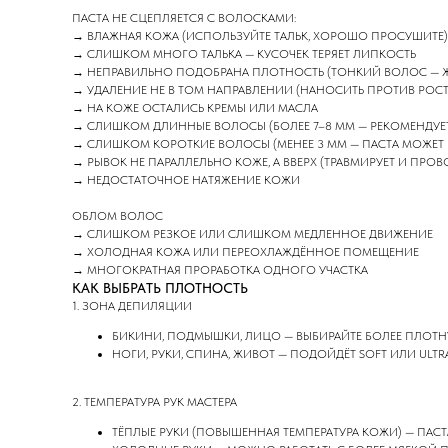
ПАСТА НЕ СЦЕПЛЯЕТСЯ С ВОЛОСКАМИ:
→ ВЛАЖНАЯ КОЖА (ИСПОЛЬЗУЙТЕ ТАЛЬК, ХОРОШО ПРОСУШИТЕ)
→ СЛИШКОМ МНОГО ТАЛЬКА — КУСОЧЕК ТЕРЯЕТ ЛИПКОСТЬ
→ НЕПРАВИЛЬНО ПОДОБРАНА ПЛОТНОСТЬ (ТОНКИЙ ВОЛОС — ЖЁС
→ УДАЛЕНИЕ НЕ В ТОМ НАПРАВЛЕНИИ (НАНОСИТЬ ПРОТИВ РОСТА
→ НА КОЖЕ ОСТАЛИСЬ КРЕМЫ ИЛИ МАСЛА
→ СЛИШКОМ ДЛИННЫЕ ВОЛОСЫ (БОЛЕЕ 7–8 ММ — РЕКОМЕНДУЕ
→ СЛИШКОМ КОРОТКИЕ ВОЛОСЫ (МЕНЕЕ 3 ММ — ПАСТА МОЖЕТ Н
→ РЫВОК НЕ ПАРАЛЛЕЛЬНО КОЖЕ, А ВВЕРХ (ТРАВМИРУЕТ И ПРО
→ НЕДОСТАТОЧНОЕ НАТЯЖЕНИЕ КОЖИ
ОБЛОМ ВОЛОС
→ СЛИШКОМ РЕЗКОЕ ИЛИ СЛИШКОМ МЕДЛЕННОЕ ДВИЖЕНИЕ
→ ХОЛОДНАЯ КОЖА ИЛИ ПЕРЕОХЛАЖДЁННОЕ ПОМЕЩЕНИЕ
→ МНОГОКРАТНАЯ ПРОРАБОТКА ОДНОГО УЧАСТКА
КАК ВЫБРАТЬ ПЛОТНОСТЬ
1. ЗОНА ДЕПИЛЯЦИИ
БИКИНИ, ПОДМЫШКИ, ЛИЦО — ВЫБИРАЙТЕ БОЛЕЕ ПЛОТНУЮ
НОГИ, РУКИ, СПИНА, ЖИВОТ — ПОДОЙДЁТ SOFT ИЛИ ULTR
2. ТЕМПЕРАТУРА РУК МАСТЕРА
ТЁПЛЫЕ РУКИ (ПОВЫШЕННАЯ ТЕМПЕРАТУРА КОЖИ) — ПАСТ