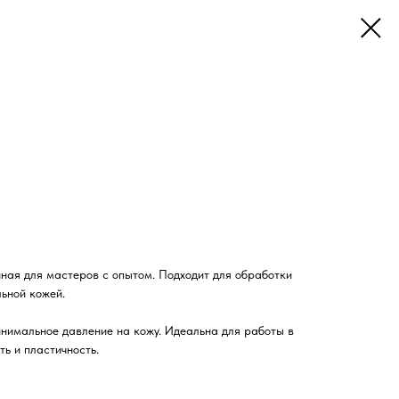
ная для мастеров с опытом. Подходит для обработки
льной кожей.
нимальное давление на кожу. Идеальна для работы в
ть и пластичность.