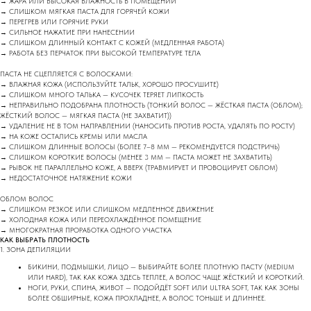
→ ЖАРА ИЛИ ВЫСОКАЯ ВЛАЖНОСТЬ В ПОМЕЩЕНИИ
→ СЛИШКОМ МЯГКАЯ ПАСТА ДЛЯ ГОРЯЧЕЙ КОЖИ
→ ПЕРЕГРЕВ ИЛИ ГОРЯЧИЕ РУКИ
→ СИЛЬНОЕ НАЖАТИЕ ПРИ НАНЕСЕНИИ
→ СЛИШКОМ ДЛИННЫЙ КОНТАКТ С КОЖЕЙ (МЕДЛЕННАЯ РАБОТА)
→ РАБОТА БЕЗ ПЕРЧАТОК ПРИ ВЫСОКОЙ ТЕМПЕРАТУРЕ ТЕЛА
ПАСТА НЕ СЦЕПЛЯЕТСЯ С ВОЛОСКАМИ:
→ ВЛАЖНАЯ КОЖА (ИСПОЛЬЗУЙТЕ ТАЛЬК, ХОРОШО ПРОСУШИТЕ)
→ СЛИШКОМ МНОГО ТАЛЬКА — КУСОЧЕК ТЕРЯЕТ ЛИПКОСТЬ
→ НЕПРАВИЛЬНО ПОДОБРАНА ПЛОТНОСТЬ (ТОНКИЙ ВОЛОС — ЖЁСТКАЯ ПАСТА (ОБЛОМ);
ЖЁСТКИЙ ВОЛОС — МЯГКАЯ ПАСТА (НЕ ЗАХВАТИТ))
→ УДАЛЕНИЕ НЕ В ТОМ НАПРАВЛЕНИИ (НАНОСИТЬ ПРОТИВ РОСТА, УДАЛЯТЬ ПО РОСТУ)
→ НА КОЖЕ ОСТАЛИСЬ КРЕМЫ ИЛИ МАСЛА
→ СЛИШКОМ ДЛИННЫЕ ВОЛОСЫ (БОЛЕЕ 7–8 ММ — РЕКОМЕНДУЕТСЯ ПОДСТРИЧЬ)
→ СЛИШКОМ КОРОТКИЕ ВОЛОСЫ (МЕНЕЕ 3 ММ — ПАСТА МОЖЕТ НЕ ЗАХВАТИТЬ)
→ РЫВОК НЕ ПАРАЛЛЕЛЬНО КОЖЕ, А ВВЕРХ (ТРАВМИРУЕТ И ПРОВОЦИРУЕТ ОБЛОМ)
→ НЕДОСТАТОЧНОЕ НАТЯЖЕНИЕ КОЖИ
ОБЛОМ ВОЛОС
→ СЛИШКОМ РЕЗКОЕ ИЛИ СЛИШКОМ МЕДЛЕННОЕ ДВИЖЕНИЕ
→ ХОЛОДНАЯ КОЖА ИЛИ ПЕРЕОХЛАЖДЁННОЕ ПОМЕЩЕНИЕ
→ МНОГОКРАТНАЯ ПРОРАБОТКА ОДНОГО УЧАСТКА
КАК ВЫБРАТЬ ПЛОТНОСТЬ
1. ЗОНА ДЕПИЛЯЦИИ
БИКИНИ, ПОДМЫШКИ, ЛИЦО — ВЫБИРАЙТЕ БОЛЕЕ ПЛОТНУЮ ПАСТУ (MEDIUM
ИЛИ HARD), ТАК КАК КОЖА ЗДЕСЬ ТЕПЛЕЕ, А ВОЛОС ЧАЩЕ ЖЁСТКИЙ И КОРОТКИЙ.
НОГИ, РУКИ, СПИНА, ЖИВОТ — ПОДОЙДЁТ SOFT ИЛИ ULTRA SOFT, ТАК КАК ЗОНЫ
БОЛЕЕ ОБШИРНЫЕ, КОЖА ПРОХЛАДНЕЕ, А ВОЛОС ТОНЬШЕ И ДЛИННЕЕ.