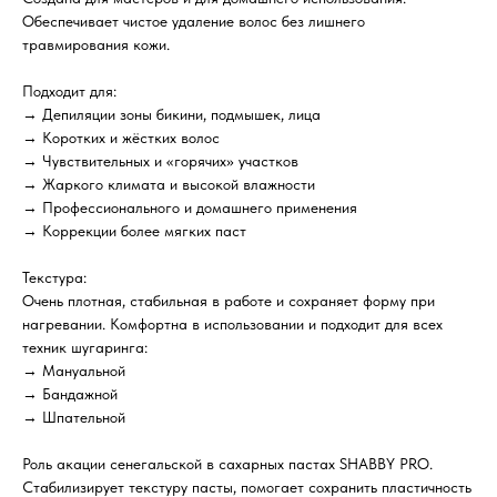
Обеспечивает чистое удаление волос без лишнего
травмирования кожи.
Подходит для:
→ Депиляции зоны бикини, подмышек, лица
→ Коротких и жёстких волос
→ Чувствительных и «горячих» участков
→ Жаркого климата и высокой влажности
→ Профессионального и домашнего применения
→ Коррекции более мягких паст
Текстура:
Очень плотная, стабильная в работе и сохраняет форму при
нагревании. Комфортна в использовании и подходит для всех
техник шугаринга:
→ Мануальной
→ Бандажной
→ Шпательной
Роль акации сенегальской в сахарных пастах SHABBY PRO.
Стабилизирует текстуру пасты, помогает сохранить пластичность