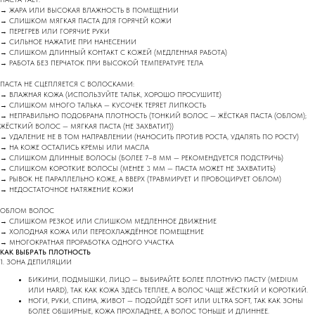
→ ЖАРА ИЛИ ВЫСОКАЯ ВЛАЖНОСТЬ В ПОМЕЩЕНИИ
→ СЛИШКОМ МЯГКАЯ ПАСТА ДЛЯ ГОРЯЧЕЙ КОЖИ
→ ПЕРЕГРЕВ ИЛИ ГОРЯЧИЕ РУКИ
→ СИЛЬНОЕ НАЖАТИЕ ПРИ НАНЕСЕНИИ
→ СЛИШКОМ ДЛИННЫЙ КОНТАКТ С КОЖЕЙ (МЕДЛЕННАЯ РАБОТА)
→ РАБОТА БЕЗ ПЕРЧАТОК ПРИ ВЫСОКОЙ ТЕМПЕРАТУРЕ ТЕЛА
ПАСТА НЕ СЦЕПЛЯЕТСЯ С ВОЛОСКАМИ:
→ ВЛАЖНАЯ КОЖА (ИСПОЛЬЗУЙТЕ ТАЛЬК, ХОРОШО ПРОСУШИТЕ)
→ СЛИШКОМ МНОГО ТАЛЬКА — КУСОЧЕК ТЕРЯЕТ ЛИПКОСТЬ
→ НЕПРАВИЛЬНО ПОДОБРАНА ПЛОТНОСТЬ (ТОНКИЙ ВОЛОС — ЖЁСТКАЯ ПАСТА (ОБЛОМ);
ЖЁСТКИЙ ВОЛОС — МЯГКАЯ ПАСТА (НЕ ЗАХВАТИТ))
→ УДАЛЕНИЕ НЕ В ТОМ НАПРАВЛЕНИИ (НАНОСИТЬ ПРОТИВ РОСТА, УДАЛЯТЬ ПО РОСТУ)
→ НА КОЖЕ ОСТАЛИСЬ КРЕМЫ ИЛИ МАСЛА
→ СЛИШКОМ ДЛИННЫЕ ВОЛОСЫ (БОЛЕЕ 7–8 ММ — РЕКОМЕНДУЕТСЯ ПОДСТРИЧЬ)
→ СЛИШКОМ КОРОТКИЕ ВОЛОСЫ (МЕНЕЕ 3 ММ — ПАСТА МОЖЕТ НЕ ЗАХВАТИТЬ)
→ РЫВОК НЕ ПАРАЛЛЕЛЬНО КОЖЕ, А ВВЕРХ (ТРАВМИРУЕТ И ПРОВОЦИРУЕТ ОБЛОМ)
→ НЕДОСТАТОЧНОЕ НАТЯЖЕНИЕ КОЖИ
ОБЛОМ ВОЛОС
→ СЛИШКОМ РЕЗКОЕ ИЛИ СЛИШКОМ МЕДЛЕННОЕ ДВИЖЕНИЕ
→ ХОЛОДНАЯ КОЖА ИЛИ ПЕРЕОХЛАЖДЁННОЕ ПОМЕЩЕНИЕ
→ МНОГОКРАТНАЯ ПРОРАБОТКА ОДНОГО УЧАСТКА
КАК ВЫБРАТЬ ПЛОТНОСТЬ
1. ЗОНА ДЕПИЛЯЦИИ
БИКИНИ, ПОДМЫШКИ, ЛИЦО — ВЫБИРАЙТЕ БОЛЕЕ ПЛОТНУЮ ПАСТУ (MEDIUM
ИЛИ HARD), ТАК КАК КОЖА ЗДЕСЬ ТЕПЛЕЕ, А ВОЛОС ЧАЩЕ ЖЁСТКИЙ И КОРОТКИЙ.
НОГИ, РУКИ, СПИНА, ЖИВОТ — ПОДОЙДЁТ SOFT ИЛИ ULTRA SOFT, ТАК КАК ЗОНЫ
БОЛЕЕ ОБШИРНЫЕ, КОЖА ПРОХЛАДНЕЕ, А ВОЛОС ТОНЬШЕ И ДЛИННЕЕ.