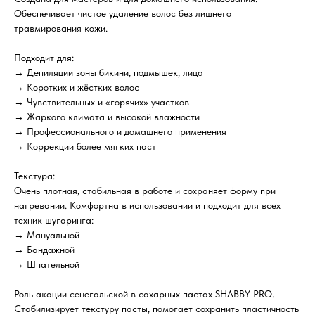
Обеспечивает чистое удаление волос без лишнего
травмирования кожи.
Подходит для:
→ Депиляции зоны бикини, подмышек, лица
→ Коротких и жёстких волос
→ Чувствительных и «горячих» участков
→ Жаркого климата и высокой влажности
→ Профессионального и домашнего применения
→ Коррекции более мягких паст
Текстура:
Очень плотная, стабильная в работе и сохраняет форму при
нагревании. Комфортна в использовании и подходит для всех
техник шугаринга:
→ Мануальной
→ Бандажной
→ Шпательной
Роль акации сенегальской в сахарных пастах SHABBY PRO.
Стабилизирует текстуру пасты, помогает сохранить пластичность