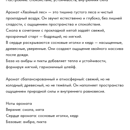
Аромат «Хвойный лес» — это тишина густого леса и чистый
прохладный воздух. Он звучит естественно и глубоко, без лишней
сладости, с ощущением пространства и спокойствия.
Смола в сочетании с прохладной мятой задаёт свежий,
прозрачный старт — бодрящий, но мягкий.
В сердце раскрываются сосновые иголки и кедр — насыщенные,
древесные, уверенные. Они создают ощущение хвойного массива
после дождя.
База из амбры и пихты добавляет тепла и устойчивости,
формируя мягкий, гармоничный шлейф.
Аромат сбалансированный и атмосферный: свежий, но не
холодный; древесный, но не тяжёлый. Он наполняет пространство
ощущением природной силы и внутреннего равновесия.
Ноты аромата
Верхние: смола, мята
Сердце аромата: сосновые иголки, кедр
Базовые: амбра, пихта