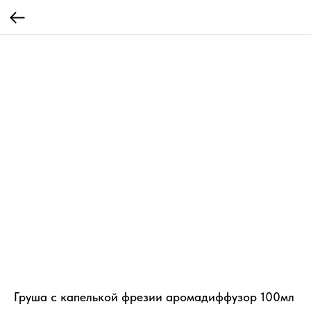
Груша с капелькой фрезии аромадиффузор 100мл